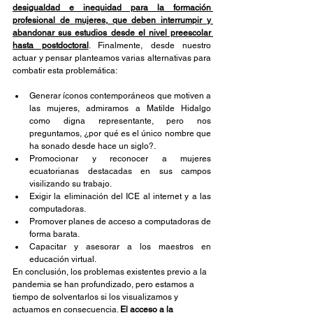
desigualdad e inequidad para la formación 
profesional de mujeres, que deben interrumpir y 
abandonar sus estudios desde el nivel preescolar 
hasta postdoctoral
. Finalmente, desde nuestro 
actuar y pensar planteamos varias alternativas para 
combatir esta problemática:
Generar íconos contemporáneos que motiven a 
las mujeres, admiramos a Matilde Hidalgo 
como digna representante, pero nos 
preguntamos, ¿por qué es el único nombre que 
ha sonado desde hace un siglo?.
Promocionar y reconocer a mujeres 
ecuatorianas destacadas en sus campos 
visilizando su trabajo.
Exigir la eliminación del ICE al internet y a las 
computadoras.
Promover planes de acceso a computadoras de 
forma barata.
Capacitar y asesorar a los maestros en 
educación virtual.
En conclusión, los problemas existentes previo a la 
pandemia se han profundizado, pero estamos a 
tiempo de solventarlos si los visualizamos y 
actuamos en consecuencia. 
El acceso a la 