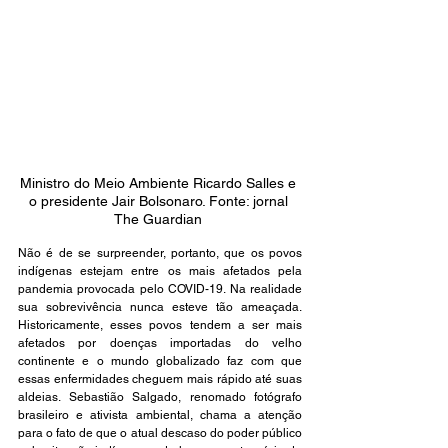
Ministro do Meio Ambiente Ricardo Salles e 
o presidente Jair Bolsonaro. Fonte: jornal 
The Guardian 
Não é de se surpreender, portanto, que os povos 
indígenas estejam entre os mais afetados pela 
pandemia provocada pelo COVID-19. Na realidade 
sua sobrevivência nunca esteve tão ameaçada. 
Historicamente, esses povos tendem a ser mais 
afetados por doenças importadas do velho 
continente e o mundo globalizado faz com que 
essas enfermidades cheguem mais rápido até suas 
aldeias. Sebastião Salgado, renomado fotógrafo 
brasileiro e ativista ambiental, chama a atenção 
para o fato de que o atual descaso do poder público 