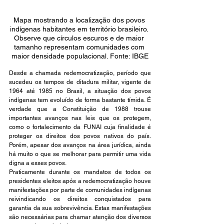
Mapa mostrando a localização dos povos 
indígenas habitantes em território brasileiro. 
Observe que círculos escuros e de maior 
tamanho representam comunidades com 
maior densidade populacional. Fonte: IBGE
Desde a chamada redemocratização, período que 
sucedeu os tempos de ditadura militar, vigente de 
1964 até 1985 no Brasil, a situação dos povos 
indígenas tem evoluído de forma bastante tímida. É 
verdade que a Constituição de 1988 trouxe 
importantes avanços nas leis que os protegem, 
como o fortalecimento da FUNAI cuja finalidade é 
proteger os direitos dos povos nativos do país. 
Porém, apesar dos avanços na área jurídica, ainda 
há muito o que se melhorar para permitir uma vida 
digna a esses povos.
Praticamente durante os mandatos de todos os 
presidentes eleitos após a redemocratização houve 
manifestações por parte de comunidades indígenas 
reivindicando os direitos conquistados para 
garantia da sua sobrevivência. Estas manifestações 
são necessárias para chamar atenção dos diversos 