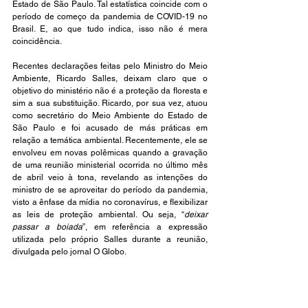
Estado de São Paulo. Tal estatística coincide com o 
período de começo da pandemia de COVID-19 no 
Brasil. E, ao que tudo indica, isso não é mera 
coincidência.
Recentes declarações feitas pelo Ministro do Meio 
Ambiente, Ricardo Salles, deixam claro que o 
objetivo do ministério não é a proteção da floresta e 
sim a sua substituição. Ricardo, por sua vez, atuou 
como secretário do Meio Ambiente do Estado de 
São Paulo e foi acusado de más práticas em 
relação a temática ambiental. Recentemente, ele se 
envolveu em novas polêmicas quando a gravação 
de uma reunião ministerial ocorrida no último mês 
de abril veio à tona, revelando as intenções do 
ministro de se aproveitar do período da pandemia, 
visto a ênfase da mídia no coronavírus, e flexibilizar 
as leis de proteção ambiental. Ou seja, “
deixar 
passar a boiada
”, em referência a expressão 
utilizada pelo próprio Salles durante a reunião, 
divulgada pelo jornal O Globo.