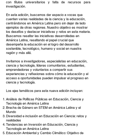
con títulos universitarios y falta de recursos para
investigación.
En esta edición, buscamos dar espacio a voces que
cuenten varias realidades de la ciencia y la educación,
centrándonos en América Latina pero sin dejar de lado
ejemplos de otras regiones. Nuestro objetivo es mostrar
los desafíos y destacar iniciativas y retos en esta materia.
Buscamos resaltar las iniciativas desarrolladas en
América Latina, resaltando el papel crucial que
desempeña la educación en el logro del desarrollo
sostenible, tecnológico, humano y social en nuestra
región y más allá.
Invitamos a investigadores, especialistas en educación,
ciencia y tecnología, líderes comunitarios, estudiantes,
emprendedores y voluntarios a compartir sus
experiencias y reflexiones sobre cómo la educación y el
acceso a oportunidades pueden impulsar el progreso en
ciencia y tecnología.
Los ejes temáticos para esta nueva edición incluyen:
Análisis de Políticas Públicas en Educación, Ciencia y
Tecnología en América Latina
Brecha de Género en STEM en América Latina y el
Mundo
Diversidad e inclusión en Educación en Ciencia: retos y
realidades
Tendencias en Inversión en Educación, Ciencia y
Tecnología en América Latina
Educación Ambiental y Cambio Climático: Objetivo de