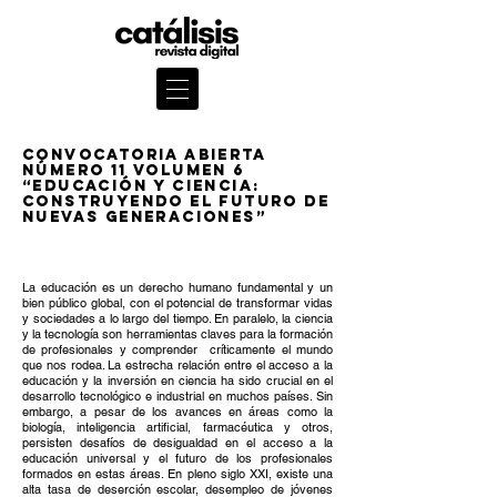
convocatoria ABIERTA
número 11 volumen 6
“Educación y Ciencia:
construyendo el futuro de
nuevas generaciones”
La educación es un derecho humano fundamental y un
bien público global, con el potencial de transformar vidas
y sociedades a lo largo del tiempo. En paralelo, la ciencia
y la tecnología son herramientas claves para la formación
de profesionales y comprender críticamente el mundo
que nos rodea. La estrecha relación entre el acceso a la
educación y la inversión en ciencia ha sido crucial en el
desarrollo tecnológico e industrial en muchos países. Sin
embargo, a pesar de los avances en áreas como la
biología, inteligencia artificial, farmacéutica y otros,
persisten desafíos de desigualdad en el acceso a la
educación universal y el futuro de los profesionales
formados en estas áreas. En pleno siglo XXI, existe una
alta tasa de deserción escolar, desempleo de jóvenes