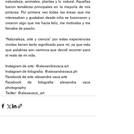
naturaleza, animales, plantas y lo natural. Aquellas 
fueron temáticas principales en la mayoría de mis 
pinturas. Por primera vez todas las áreas que me 
interesaban y gustaban desde niña se fusionaron y 
crearon algo que me hacía feliz, me motivaba y me 
llenaba de pasión. 
“Naturaleza, arte y ciencia” por estas experiencias 
vividas tienen tanto significado para mí, ya que más 
que palabras son caminos que decidí recorrer para 
el resto de mi vida.
Instagram de arte: @alexandravaca.art
Instagram de fotografia: @
alexandravaca.ph
Facebook de arte: alexandra vaca arte
Facebook de fotografía: alexandra vaca 
photography
Twitter: @alexavaca_art