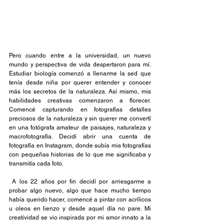
Pero cuando entre a la universidad, un nuevo 
mundo y perspectiva de vida despertaron para mí. 
Estudiar biología comenzó a llenarme la sed que 
tenía desde niña por querer entender y conocer 
más los secretos de la naturaleza. Así mismo, mis 
habilidades creativas comenzaron a florecer. 
Comencé capturando en fotografías detalles 
preciosos de la naturaleza y sin querer me convertí 
en una fotógrafa amateur de paisajes, naturaleza y 
macrofotografía. Decidí abrir una cuenta de 
fotografía en Instagram, donde subía mis fotografías 
con pequeñas historias de lo que me significaba y 
transmitía cada foto.
 A los 22 años por fin decidí por arriesgarme a 
probar algo nuevo, algo que hace mucho tiempo 
había querido hacer, comencé a pintar con acrílicos 
u oleos en lienzo y desde aquel día no pare. Mi 
creatividad se vio inspirada por mi amor innato a la 